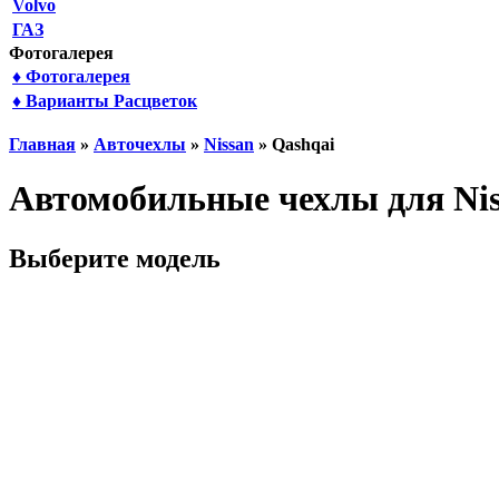
Volvo
ГАЗ
Фотогалерея
♦ Фотогалерея
♦ Варианты Расцветок
Главная
»
Авточехлы
»
Nissan
» Qashqai
Автомобильные чехлы для Nis
Выберите модель