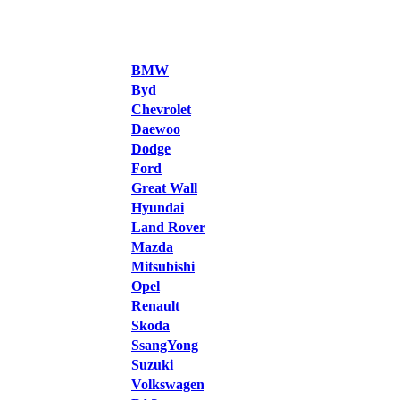
BMW
Byd
Chevrolet
Daewoo
Dodge
Ford
Great Wall
Hyundai
Land Rover
Mazda
Mitsubishi
Opel
Renault
Skoda
SsangYong
Suzuki
Volkswagen