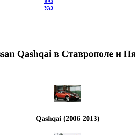
ВАЗ
УАЗ
san Qashqai в Ставрополе и П
Qashqai (2006-2013)