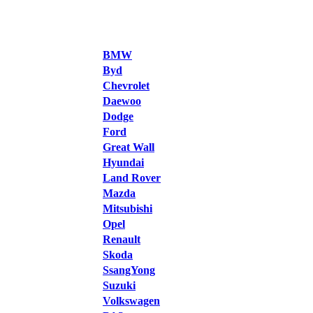
BMW
Byd
Chevrolet
Daewoo
Dodge
Ford
Great Wall
Hyundai
Land Rover
Mazda
Mitsubishi
Opel
Renault
Skoda
SsangYong
Suzuki
Volkswagen