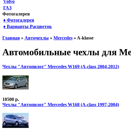
Volvo
ГАЗ
Фотогалерея
♦ Фотогалерея
♦ Варианты Расцветок
Главная
»
Авточехлы
»
Mercedes
» A-klasse
Автомобильные чехлы для Mer
Чехлы "Автопилот" Mercedes W169 (A-class 2004-2012)
10500 р.
Чехлы "Автопилот" Mercedes W168 (A-class 1997-2004)