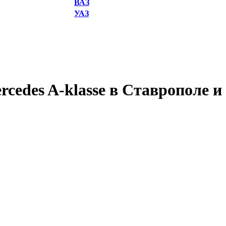
ВАЗ
УАЗ
cedes A-klasse в Ставрополе и