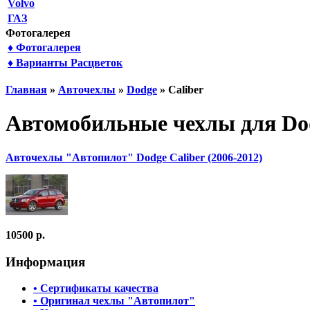
Volvo
ГАЗ
Фотогалерея
♦ Фотогалерея
♦ Варианты Расцветок
Главная
»
Авточехлы
»
Dodge
» Caliber
Автомобильные чехлы для Dod
Авточехлы "Автопилот" Dodge Caliber (2006-2012)
10500 р.
Информация
• Сертификаты качества
• Оригинал чехлы "Автопилот"