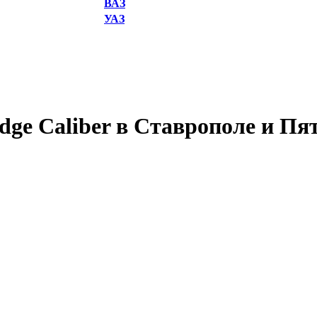
ВАЗ
УАЗ
ge Caliber в Ставрополе и Пя