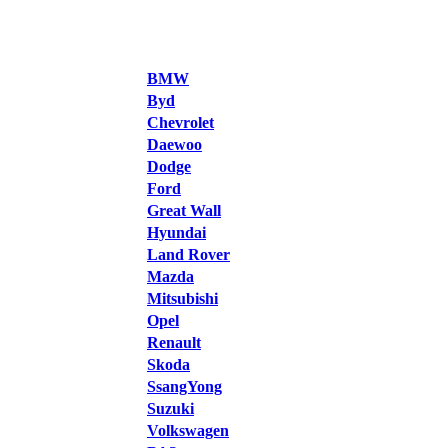
BMW
Byd
Chevrolet
Daewoo
Dodge
Ford
Great Wall
Hyundai
Land Rover
Mazda
Mitsubishi
Opel
Renault
Skoda
SsangYong
Suzuki
Volkswagen